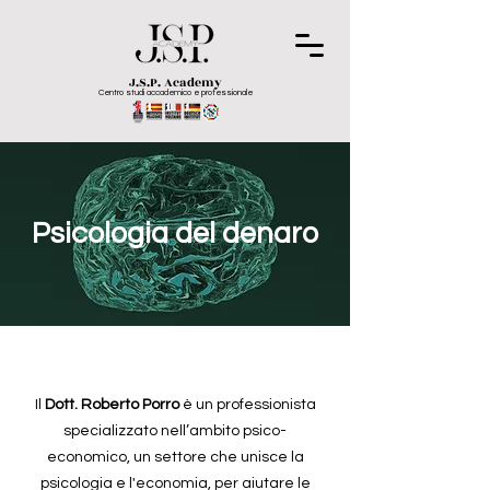
J.S.P. Academy
Centro studi accademico e professionale
Psicologia del denaro
Il
Dott. Roberto Porro
è un professionista
specializzato nell’ambito psico-
economico, un settore che unisce la
psicologia e l'economia, per aiutare le