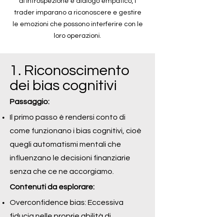
di introspezione e dialogo empatico, i
trader imparano a riconoscere e gestire
le emozioni che possono interferire con le
loro operazioni.
1. Riconoscimento
dei bias cognitivi
Passaggio:
Il primo passo è rendersi conto di
come funzionano i bias cognitivi, cioè
quegli automatismi mentali che
influenzano le decisioni finanziarie
senza che ce ne accorgiamo.
Contenuti da esplorare:
Overconfidence bias: Eccessiva
fiducia nelle proprie abilità di