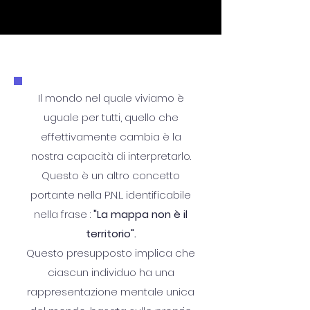
Il mondo nel quale viviamo è
uguale per tutti, quello che
effettivamente cambia è la
nostra capacità di interpretarlo.
Questo è un altro concetto
portante nella P.N.L. identificabile
nella frase :
"La mappa non è il
territorio".
Questo presupposto implica che
ciascun individuo ha una
rappresentazione mentale unica