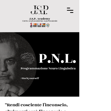
J.S.P. Academy
Centro studi accademico e professionale
“Rendi cosciente l'inconscio,