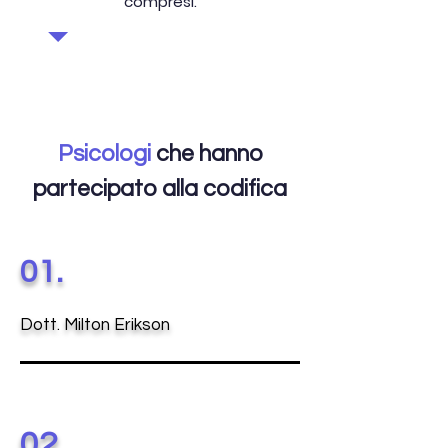
compresi.
Psicologi
che hanno
partecipato alla codifica
01.
Dott. Milton Erikson
02.