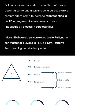
Dal punto di vista accademico la
PNL
può essere
descritta come una disciplina volta ad esplorare e
comprendere come le persone
rappresentino la
realtà
e
programmino se stesse
attraverso
il
linguaggio
e i
processi neuro-cognitivi.
I docenti di questo percorso sono Joele Putignano
con Master di II Livello in PNL e il Dott. Roberto
Porro psicologo e psicoterapeuta.