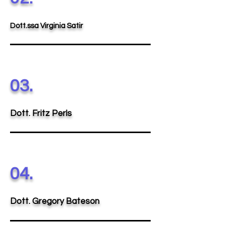
Dott.ssa Virginia Satir
03.
Dott. Fritz Perls
04.
Dott. Gregory Bateson