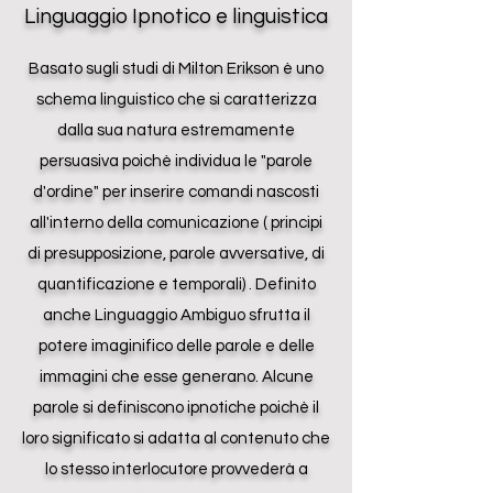
Linguaggio Ipnotico e linguistica
Basato sugli studi di Milton Erikson è uno
schema linguistico che si caratterizza
dalla sua natura estremamente
persuasiva poichè individua le "parole
d'ordine" per inserire comandi nascosti
all'interno della comunicazione ( principi
di presupposizione, parole avversative, di
quantificazione e temporali) . Definito
anche Linguaggio Ambiguo sfrutta il
potere imaginifico delle parole e delle
immagini che esse generano. Alcune
parole si definiscono ipnotiche poichè il
loro significato si adatta al contenuto che
lo stesso interlocutore provvederà a