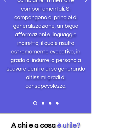
cambiamenti mentali e
comportamentali. Si
compongono di principi di
generalizzazione, ambigue
affermazioni e linguaggio
indiretto, il quale risulta
estremamente evocativo, in
grado di indurre la persona a
scavare dentro di sè generando
altissimi gradi di
consapevolezza.
A chi e a cosa
è utile?